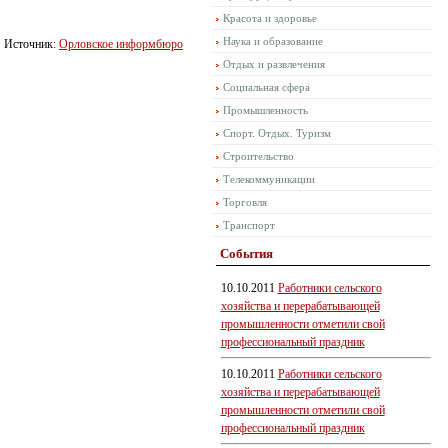
Красота и здоровье
Наука и образование
Источник:
Орловское информбюро
Отдых и развлечения
Социальная сфера
Промышленность
Спорт. Отдых. Туризм
Строительство
Телекоммуникации
Торговля
Транспорт
События
10.10.2011
Работники сельского
хозяйства и перерабатывающей
промышленности отметили свой
профессиональный праздник
10.10.2011
Работники сельского
хозяйства и перерабатывающей
промышленности отметили свой
профессиональный праздник