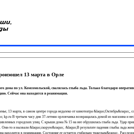
роизошел 13 марта в Орле
о дома по ул. Комсомольской, свалилась глыба льда. Только благодаря операти
цию. Сейчас она находится в реанимации.
нье, 13 марта, в самом центре города недалеко от кинотеатра &laquo;Октябрь&raquo;, с
; kp.ru В третьем часу дня 37-летняя орловчанка возвращалась домой из магазина и не
ивленных городских улиц. С крыши дома № 15 на нее обрушилась глыба льда. Удар при
 Они-то и вызвали &laquo;скорую&raquo;. &laquo;В результате падения глыбы льда же
а находится в реанимации. Состояние ее остается стабильно тяжелым&raquo;. Расследо