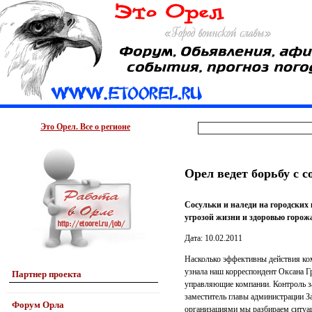
Это Орел. Все о регионе
Орел ведет борьбу с 
Сосульки и наледи на городски
угрозой жизни и здоровью горож
Дата: 10.02.2011
Насколько эффективны действия ко
узнала наш корреспондент Оксана Г
Партнер проекта
управляющие компании. Контроль з
заместитель главы администрации З
Форум Орла
организациями мы разбираем ситуац