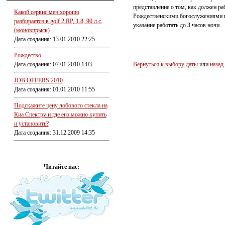
представление о том, как должен ра
Какой сервис мен хорошо
Рождественскими богослужениями в 
разбирается в golf 2 RP, 1.8, 90 л.с.
указание работать до 3 часов ночи.
(моновпрыск)
Дата создания: 13.01.2010 22:25
Рождество
Дата создания: 07.01.2010 1:03
Вернуться к выбору даты
или
назад
JOB OFFERS 2010
Дата создания: 01.01.2010 11:55
Подскажите цену лобового стекла на
Киа Спектру и где его можно купить
и установить?
Дата создания: 31.12.2009 14:35
Читайте нас: