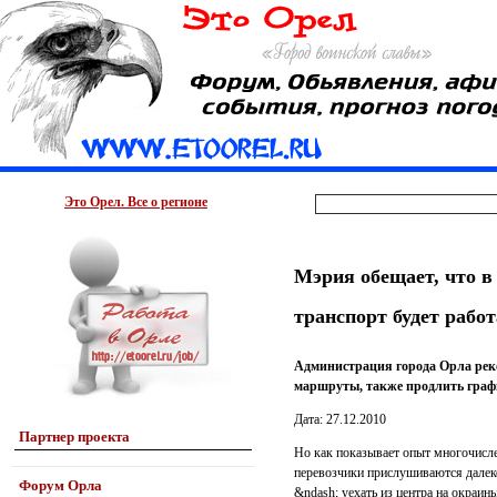
Это Орел. Все о регионе
Мэрия обещает, что в
транспорт будет работ
Администрация города Орла ре
маршруты, также продлить графи
Дата: 27.12.2010
Партнер проекта
Но как показывает опыт многочисл
перевозчики прислушиваются далеко
Форум Орла
&ndash; уехать из центра на окраин