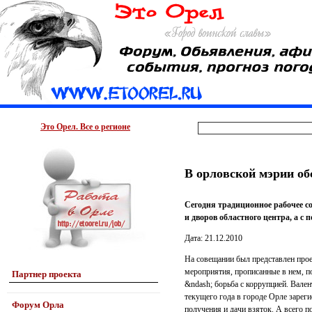
Это Орел. Все о регионе
В орловской мэрии о
Сегодня традиционное рабочее с
и дворов областного центра, а с 
Дата: 21.12.2010
На совещании был представлен прое
мероприятия, прописанные в нем, п
Партнер проекта
&ndash; борьба с коррупцией. Вален
текущего года в городе Орле зарег
Форум Орла
получения и дачи взяток. А всего 