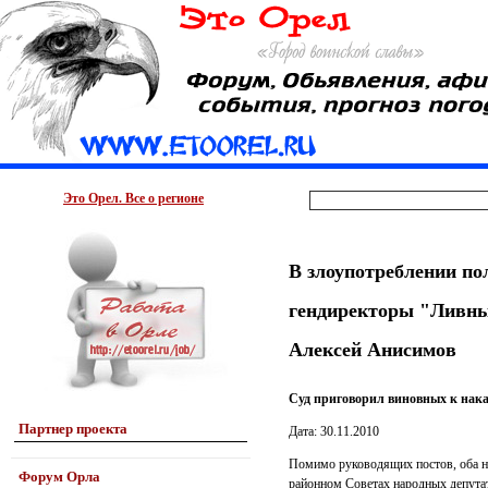
Это Орел. Все о регионе
В злоупотреблении п
гендиректоры "Ливны
Алексей Анисимов
Суд приговорил виновных к нака
Партнер проекта
Дата: 30.11.2010
Помимо руководящих постов, оба не
Форум Орла
районном Советах народных депута