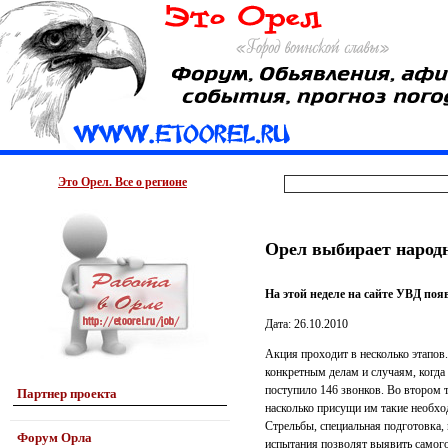
Это Орел. Все о регионе
Орел выбирает народ
На этой неделе на сайте УВД по
Дата: 26.10.2010
Акция проходит в несколько этапов
конкретным делам и случаям, когда
поступило 146 звонков. Во втором 
Партнер проекта
насколько присущи им такие необход
Стрельбы, специальная подготовка,
Форум Орла
испытания позволят выявить самого