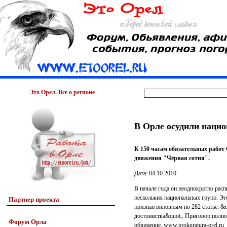
Это Орел. Все о регионе
В Орле осудили нацио
К 150 часам обязательных работ
движения "Чёрная сотня".
Дата: 04.10.2010
В начале года он неоднократно ра
нескольких национальных групп. Э
Партнер проекта
признан виновным по 282 статье: &
достоинства&quot;. Приговор полно
Форум Орла
обвинение. www.prokuratura-orel.ru