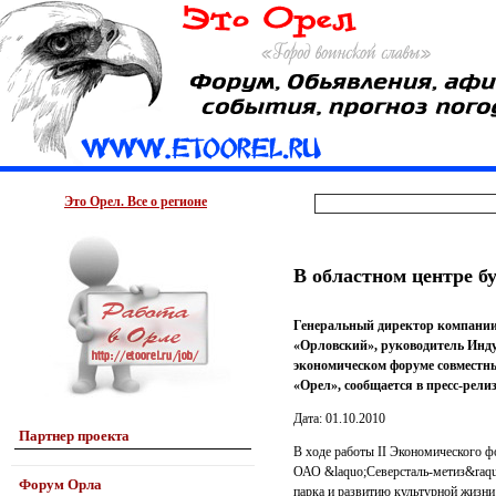
Это Орел. Все о регионе
В областном центре б
Генеральный директор компании
«Орловский», руководитель Инду
экономическом форуме совместн
«Орел», сообщается в пресс-рели
Дата: 01.10.2010
Партнер проекта
В ходе работы II Экономического ф
ОАО &laquo;Северсталь-метиз&raqu
Форум Орла
парка и развитию культурной жизни