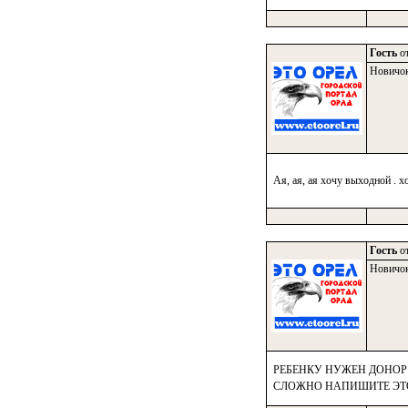
Гость
от
Новичо
Ая, ая, ая хочу выходной . х
Гость
от
Новичо
РЕБЕНКУ НУЖЕН ДОНОР 3
СЛОЖНО НАПИШИТЕ ЭТО