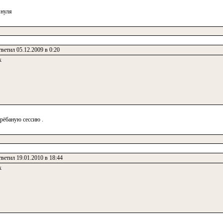
 нуля
ветил 05.12.2009 в 0:20
к
грёбаную сессию .
ветил 19.01.2010 в 18:44
к