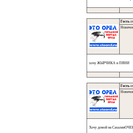
Гость
от
Новичо
хочу ЖЫРЧИКА и ПЯНИ
Гость
от
Новичо
Хочу домой на СахалинОЧЕН