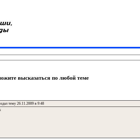
жите высказаться по любой теме
здал тему 26.11.2009 в 9:48
к