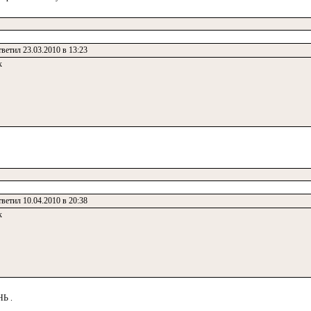
ветил 23.03.2010 в 13:23
к
ветил 10.04.2010 в 20:38
к
Ь .