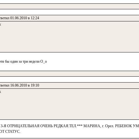
ветил 01.06.2010 в 12:24
к
отя бы один за три недели О_о
ветил 16.06.2010 в 19:10
к
-Я ОТРИЦАТЕЛЬНАЯ ОЧЕНЬ РЕДКАЯ.ТЕЛ.*** МАРИНА, г. Орел. РЕБЕНОК У
Т СТАТУС.