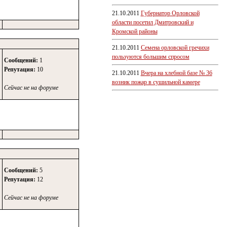
21.10.2011
Губернатор Орловской
области посетил Дмитровский и
Кромской районы
21.10.2011
Семена орловской гречихи
пользуются большим спросом
Сообщений:
1
Репутация:
10
21.10.2011
Вчера на хлебной базе № 36
возник пожар в сушильной камере
Сейчас не на форуме
Сообщений:
5
Репутация:
12
Сейчас не на форуме