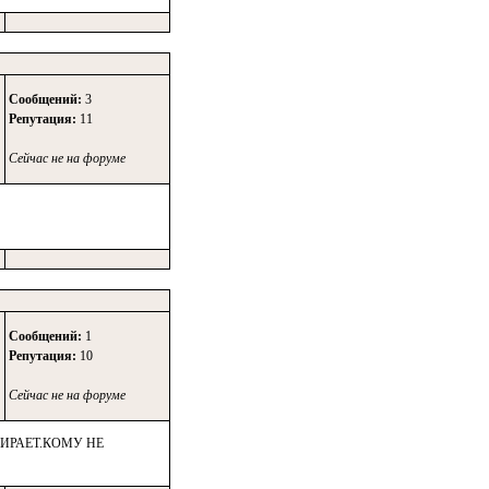
Сообщений:
3
Репутация:
11
Сейчас не на форуме
Сообщений:
1
Репутация:
10
Сейчас не на форуме
МИРАЕТ.КОМУ НЕ