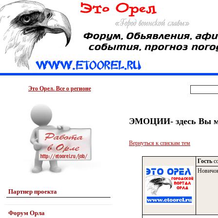
Это Орел. Все о регионе
ЭМОЦИИ- здесь Вы мо
Вернуться к спискам тем
Гость
со
Новичо
Партнер проекта
Форум Орла