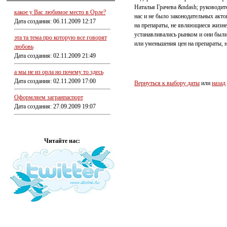
Наталья Грачева &ndash; руководит
какое у Вас любимое место в Орле?
нас и не было законодательных акт
Дата создания: 06.11.2009 12:17
на препараты, не являющиеся жизнен
устанавливались рынком и они были
эта та тема про которую все говорят
или уменьшения цен на препараты, 
любовь
Дата создания: 02.11.2009 21:49
а мы не из орла но почему то здесь
Дата создания: 02.11.2009 17:00
Вернуться к выбору даты
или
назад
Оформляем загранпаспорт
Дата создания: 27.09.2009 19:07
Читайте нас: