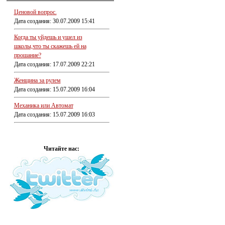
Ценовой вопрос.
Дата создания: 30.07.2009 15:41
Когда ты уйдешь и ушел из
школы,что ты скажешь ей на
прошание?
Дата создания: 17.07.2009 22:21
Женщина за рулем
Дата создания: 15.07.2009 16:04
Механика или Автомат
Дата создания: 15.07.2009 16:03
Читайте нас: