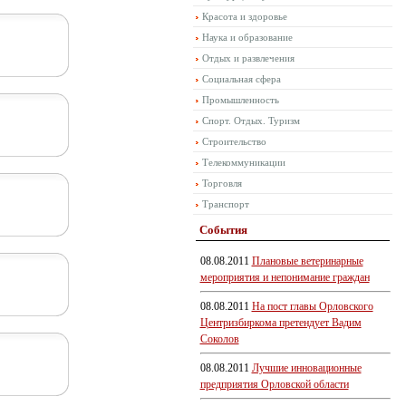
Красота и здоровье
Наука и образование
Отдых и развлечения
Социальная сфера
Промышленность
Спорт. Отдых. Туризм
Строительство
Телекоммуникации
Торговля
Транспорт
События
08.08.2011
Плановые ветеринарные
мероприятия и непонимание граждан
08.08.2011
На пост главы Орловского
Центризбиркома претендует Вадим
Соколов
08.08.2011
Лучшие инновационные
предприятия Орловской области