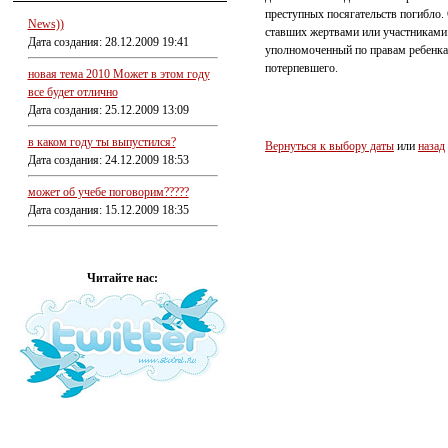
преступных посягательств погибло.
News))
ставших жертвами или участниками 
Дата создания: 28.12.2009 19:41
уполномоченный по правам ребенка 
потерпевшего.
новая тема 2010 Может в этом году
все будет отлично
Дата создания: 25.12.2009 13:09
в каком году ты выпустился?
Вернуться к выбору даты
или
назад
Дата создания: 24.12.2009 18:53
может об учебе поговорим?????
Дата создания: 15.12.2009 18:35
Читайте нас: