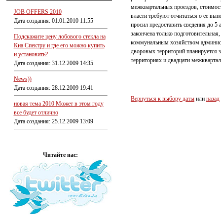
межквартальных проездов, стоимост
JOB OFFERS 2010
власти требуют отчитаться о ее вып
Дата создания: 01.01.2010 11:55
просил предоставить сведения до 5 
закончена только подготовительная,
Подскажите цену лобового стекла на
коммунальным хозяйством администр
Киа Спектру и где его можно купить
дворовых территорий планируется з
и установить?
территориях и двадцати межкварталь
Дата создания: 31.12.2009 14:35
News))
Дата создания: 28.12.2009 19:41
Вернуться к выбору даты
или
назад
новая тема 2010 Может в этом году
все будет отлично
Дата создания: 25.12.2009 13:09
Читайте нас: