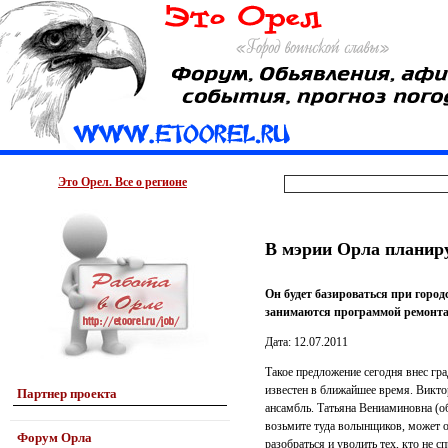
Это Орел. Все о регионе
В мэрии Орла планир
Он будет базироваться при город
занимаются программой ремонта
Дата: 12.07.2011
Такое предложение сегодня внес гр
известен в ближайшее время. Викто
Партнер проекта
ансамбль. Татьяна Вениаминовна (о
возьмите туда волынщиков, может о
Форум Орла
разобраться и уволить тех, кто не