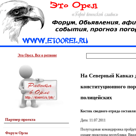
Это Орел. Все о регионе
На Северный Кавказ 
конституционного пор
полицейских
Костяк сводного отряда составля
Партнер проекта
Дата: 11.07.2011
Полугодовая командировка пройдет 
Форум Орла
охране прокурора республики. Ввиду