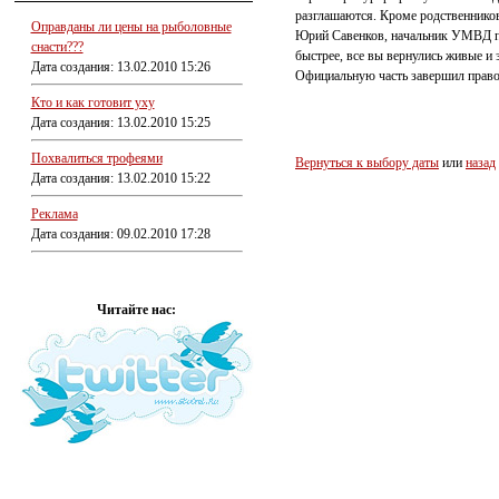
разглашаются. Кроме родственников
Оправданы ли цены на рыболовные
Юрий Савенков, начальник УМВД по
снасти???
быстрее, все вы вернулись живые и 
Дата создания: 13.02.2010 15:26
Официальную часть завершил право
Кто и как готовит уху
Дата создания: 13.02.2010 15:25
Похвалиться трофеями
Вернуться к выбору даты
или
назад
Дата создания: 13.02.2010 15:22
Реклама
Дата создания: 09.02.2010 17:28
Читайте нас: