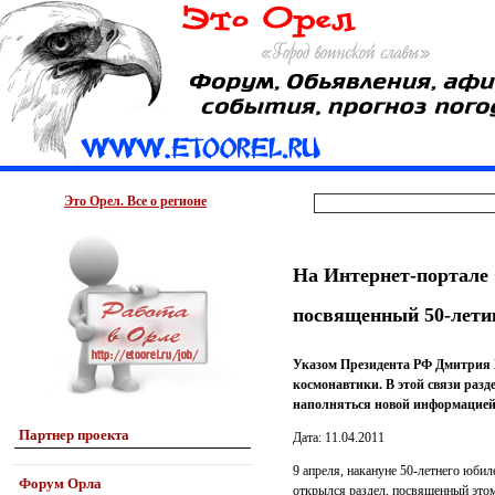
Это Орел. Все о регионе
На Интернет-портале 
посвященный 50-лети
Указом Президента РФ Дмитрия М
космонавтики. В этой связи разд
наполняться новой информацией в
Партнер проекта
Дата: 11.04.2011
9 апреля, накануне 50-летнего юбил
Форум Орла
открылся раздел, посвященный этом