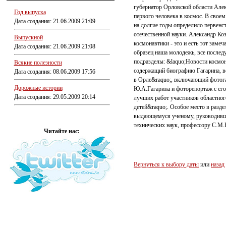
губернатор Орловской области Але
Год выпуска
первого человека в космос. В своем
Дата создания: 21.06.2009 21:09
на долгие годы определило первенс
отечественной науки. Александр Ко
Выпускной
космонавтики - это и есть тот заме
Дата создания: 21.06.2009 21:08
образец наша молодежь, все после
подразделы: &laquo;Новости космон
Всякие полезности
содержащий биографию Гагарина, во
Дата создания: 08.06.2009 17:56
в Орле&raquo;, включающий фотога
Дорожные истории
Ю.А.Гагарина и фоторепортаж с его
Дата создания: 29.05.2009 20:14
лучших работ участников областно
детей&raquo;. Особое место в разд
выдающемуся ученому, руководивше
технических наук, профессору С.М.
Читайте нас:
Вернуться к выбору даты
или
назад