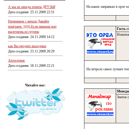
На каких заправках в орле х
А мы их иногда теряем ДРУЗЬЯ
Дата создания: 25.11.2009 22:51
Начяинаем с начала Давайте
поиграем .)))))) Если пишешь мат,
Гость
от
вылетаешь из группы
Новичо
Дата создания: 24.11.2009 14:12
как Вы продите выходные
Дата создания: 23.11.2009 20:29
Автосервис
Дата создания: 18.11.2009 22:21
На петроле самое лучшее то
Читайте нас:
Менедж
Знаток с