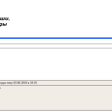
здал тему 03.06.2010 в 18:10
к