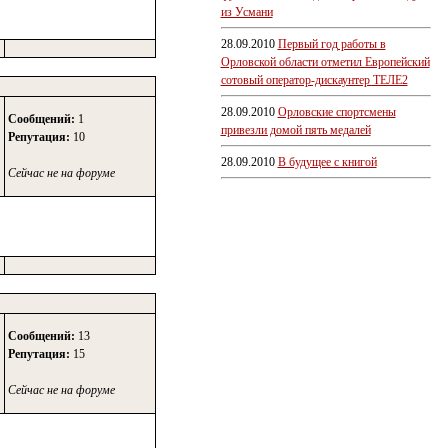
из Усмани
28.09.2010
Первый год работы в
Орловской области отметил Европейский
сотовый оператор-дискаунтер ТЕЛЕ2
28.09.2010
Орловские спортсмены
Сообщений:
1
привезли домой пять медалей
Репутация:
10
28.09.2010
В будущее с книгой
Сейчас не на форуме
Сообщений:
13
Репутация:
15
Сейчас не на форуме