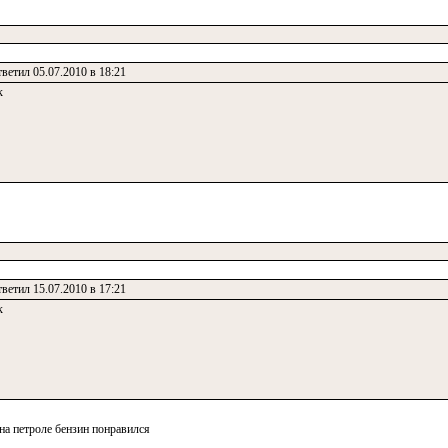
ветил 05.07.2010 в 18:21
к
ветил 15.07.2010 в 17:21
к
 на петроле бензин понравился