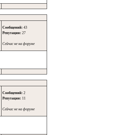
Сообщений:
43
Репутация:
27
Сейчас не на форуме
Сообщений:
2
Репутация:
11
Сейчас не на форуме