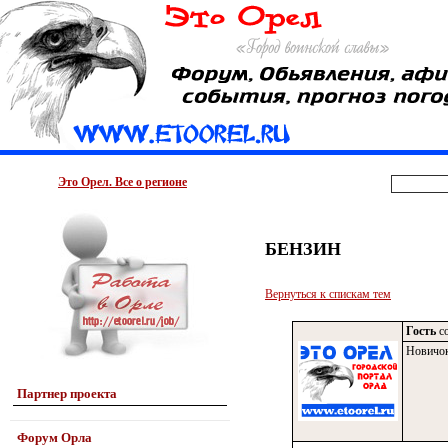
Это Орел. Все о регионе
БЕНЗИН
Вернуться к спискам тем
Гость
со
Новичо
Партнер проекта
Форум Орла