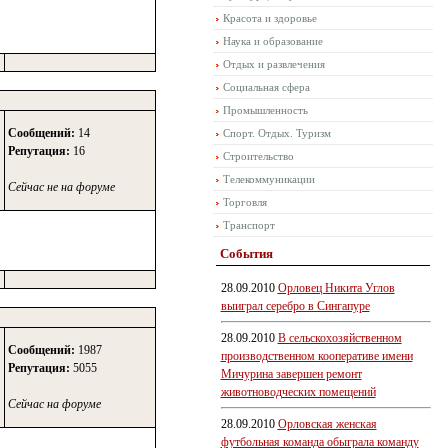
Красота и здоровье
Наука и образование
Отдых и развлечения
Социальная сфера
Промышленность
Сообщений:
14
Спорт. Отдых. Туризм
Репутация:
16
Строительство
Телекоммуникации
Сейчас не на форуме
Торговля
Транспорт
События
28.09.2010
Орловец Никита Углов
выиграл серебро в Сингапуре
28.09.2010
В сельскохозяйственном
Сообщений:
1987
производственном кооперативе имени
Репутация:
5055
Мичурина завершен ремонт
животноводческих помещений
Сейчас на форуме
28.09.2010
Орловская женская
футбольная команда обыграла команду