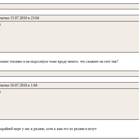
ветил 15.07.2010 в 23:04
к
ошее топливо и на подсолнухе тоже вроде ничего. что скажите на счет тнк?
ветил 16.07.2010 в 1:04
к
райней мере у нас в рязани, хотя к вам его из рязани и везут