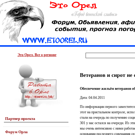
Это Орел. Все о регионе
Ветеранов и сирот не 
Обеспечение жильём ветеранов о
Дата: 04.04.2011
По информации первого заместителя
этот на пристальном контроле, испо
стали на очередь по получению соц
Партнер проекта
301 у нас остался на очереди. Из эт
мы очень интенсивно с ними работа
Форум Орла
основании последнего совещания се