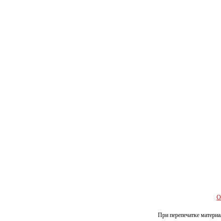
О
При перепечатке материал