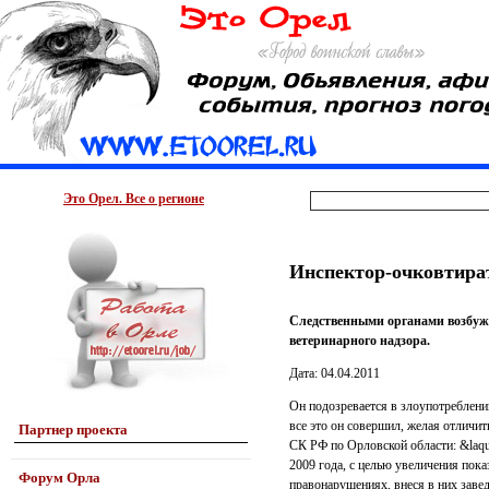
Это Орел. Все о регионе
Инспектор-очковтират
Следственными органами возбужд
ветеринарного надзора.
Дата: 04.04.2011
Он подозревается в злоупотреблен
все это он совершил, желая отличит
Партнер проекта
СК РФ по Орловской области: &laqu
2009 года, с целью увеличения пок
Форум Орла
правонарушениях, внеся в них заве