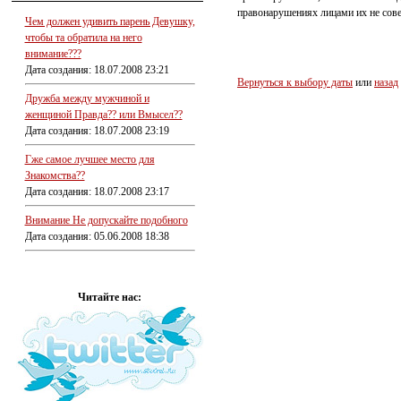
правонарушениях лицами их не сов
Чем должен удивить парень Девушку,
чтобы та обратила на него
внимание???
Дата создания: 18.07.2008 23:21
Вернуться к выбору даты
или
назад
Дружба между мужчиной и
женщиной Правда?? или Вмысел??
Дата создания: 18.07.2008 23:19
Гже самое лучшее место для
Знакомства??
Дата создания: 18.07.2008 23:17
Внимание Не допускайте подобного
Дата создания: 05.06.2008 18:38
Читайте нас: