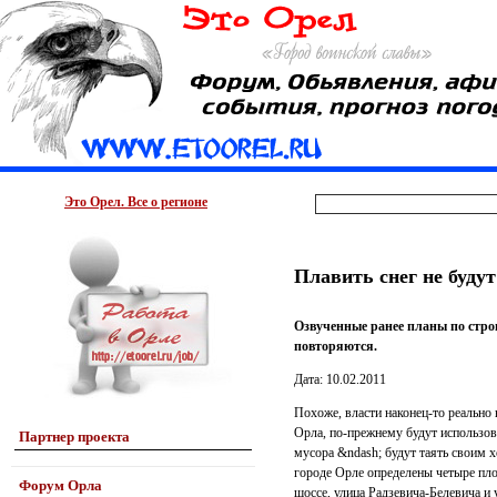
Это Орел. Все о регионе
Плавить снег не будут
Озвученные ранее планы по стро
повторяются.
Дата: 10.02.2011
Похоже, власти наконец-то реально 
Орла, по-прежнему будут использова
Партнер проекта
мусора &ndash; будут таять своим х
городе Орле определены четыре пло
Форум Орла
шоссе, улица Радзевича-Белевича и 