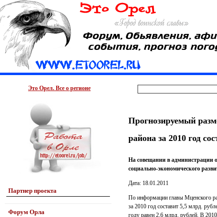
Это Орел. Все о регионе
Прогнозируемый разме
района за 2010 год сос
На совещании в администрации 
социально-экономического разви
Дата: 18.01.2011
Партнер проекта
По информации главы Мценского ра
за 2010 год составит 5,5 млрд. руб
Форум Орла
году равен 2,6 млрд. рублей. В 201