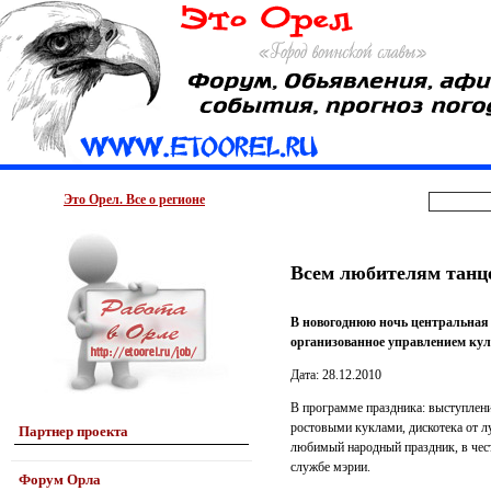
Это Орел. Все о регионе
Всем любителям танц
В новогоднюю ночь центральная 
организованное управлением ку
Дата: 28.12.2010
В программе праздника: выступлени
ростовыми куклами, дискотека от л
Партнер проекта
любимый народный праздник, в чест
службе мэрии.
Форум Орла