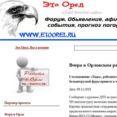
Это Орел. Все о регионе
Вчера в Орловском р
Столкновение «Лады», рейсовог
большегрузной фуры привело к м
Дата: 08.12.2010
Сообщение о крупном ДТП на трассе
ЧП выехали сразу несколько маши
Партнер проекта
Картину происшествия сотрудникам 
предполагаемого виновника аварии
Форум Орла
&laquo;ВАЗ-2112&raquo;, совершая 