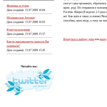
смогут сами проживать, обратились 
Женщина за рулем
прим. ред). Их отправили в психиат
Дата создания: 15.07.2009 16:04
Рогатик: &laquo;В неделю 2-3 раза 
нет. Как жить в таких условиях?&ra
Механика или Автомат
способны, жить негде, к тому же ма
Дата создания: 15.07.2009 16:03
Культура вождения
Дата создания: 15.07.2009 15:57
Вернуться к выбору даты
или
назад
Какую максимальную скорость Вы
развивали?
Дата создания: 15.07.2009 15:45
Читайте нас: