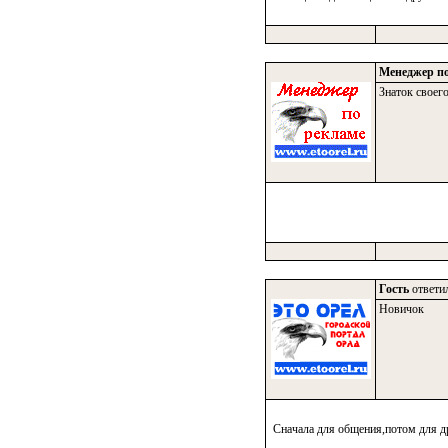
Менеджер по
Знаток своего
Гость
ответил
Новичок
Сначала для общения,потом для д