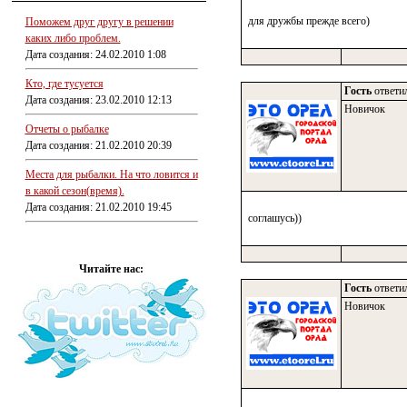
для дружбы прежде всего)
Поможем друг другу в решении
каких либо проблем.
Дата создания: 24.02.2010 1:08
Кто, где тусуется
Гость
ответил
Дата создания: 23.02.2010 12:13
Новичок
Отчеты о рыбалке
Дата создания: 21.02.2010 20:39
Места для рыбалки. На что ловится и
в какой сезон(время).
Дата создания: 21.02.2010 19:45
соглашусь))
Читайте нас:
Гость
ответил
Новичок