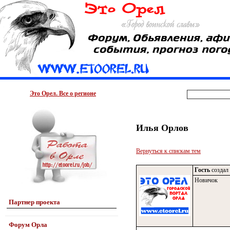
Это Орел. Все о регионе
Илья Орлов
Вернуться к спискам тем
Гость
создал 
Новичок
Партнер проекта
Форум Орла