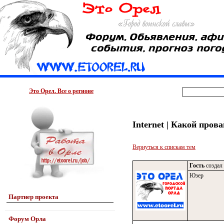
Это Орел. Все о регионе
Internet | Какой пров
Вернуться к спискам тем
Гость
создал 
Юзер
Партнер проекта
Форум Орла