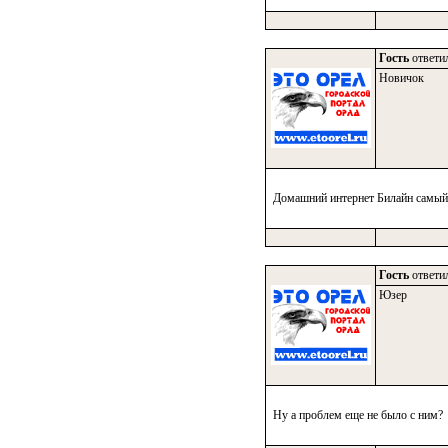
Гость
ответил
Новичок
Домашний интернет Билайн самый л
Гость
ответил
Юзер
Ну а проблем еще не было с ним?