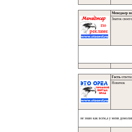
Менеджер по
Знаток своего
Гость
ответил
Новичок
не знаю как всем,а у меня домолин