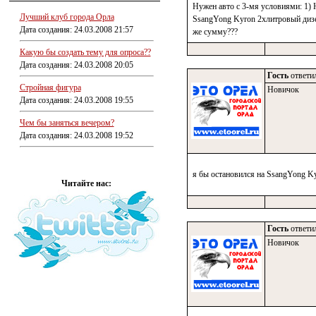
Нужен авто с 3-мя условиями: 1) 
Лучший клуб города Орла
SsangYong Kyron 2хлитровый дизел
Дата создания: 24.03.2008 21:57
же сумму???
Какую бы создать тему для опроса??
Дата создания: 24.03.2008 20:05
Гость
ответил
Стройная фигура
Новичок
Дата создания: 24.03.2008 19:55
Чем бы заняться вечером?
Дата создания: 24.03.2008 19:52
я бы остановился на SsangYong Ky
Читайте нас:
Гость
ответил
Новичок