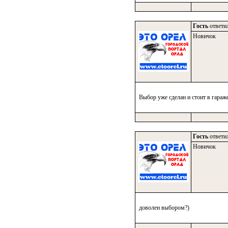
Гость
ответил
Новичок
Выбор уже сделан и стоит в гараж
Гость
ответил
Новичок
доволен выбором?)