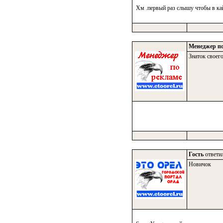
Хм .первый раз слышу чтобы в ка
Менеджер по
Знаток своего
Гость
ответил
Новичок