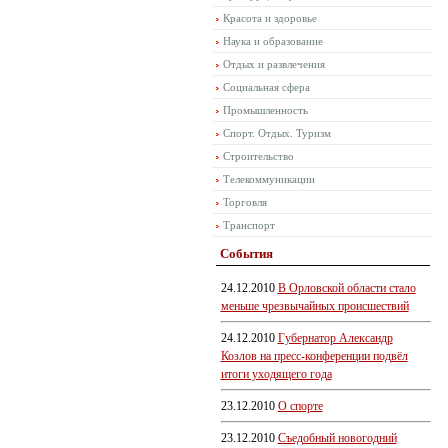
Красота и здоровье
Наука и образование
Отдых и развлечения
Социальная сфера
Промышленность
Спорт. Отдых. Туризм
Строительство
Телекоммуникации
Торговля
Транспорт
События
24.12.2010
В Орловской области стало
меньше чрезвычайных происшествий
24.12.2010
Губернатор Александр
Козлов на пресс-конференции подвёл
итоги уходящего года
23.12.2010
О спорте
23.12.2010
Съедобный новогодний