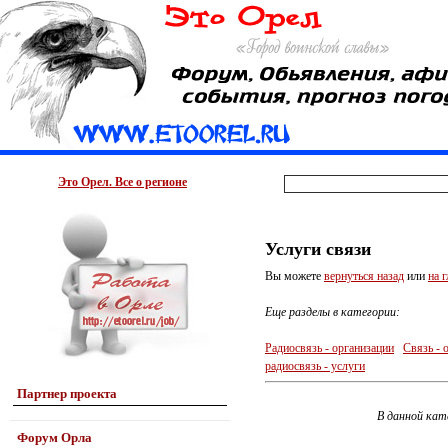
Это Орел. Все о регионе
Услуги связи
Вы можете
вернуться назад
или
на 
Еще разделы в категории:
Радиосвязь - организации
Связь - 
радиосвязь - услуги
Партнер проекта
В данной кат
Форум Орла