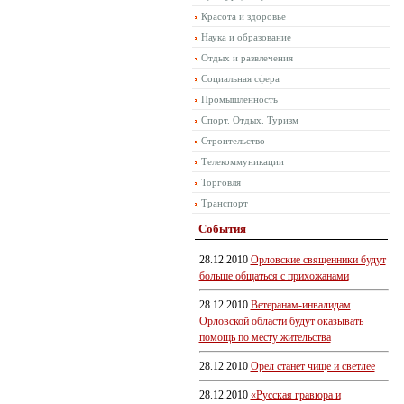
Красота и здоровье
Наука и образование
Отдых и развлечения
Социальная сфера
Промышленность
Спорт. Отдых. Туризм
Строительство
Телекоммуникации
Торговля
Транспорт
События
28.12.2010
Орловские священники будут
больше общаться с прихожанами
28.12.2010
Ветеранам-инвалидам
Орловской области будут оказывать
помощь по месту жительства
28.12.2010
Орел станет чище и светлее
28.12.2010
«Русская гравюра и