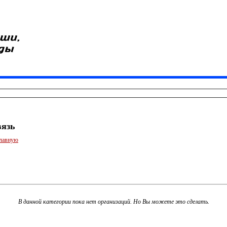
вязь
главную
В данной категории пока нет организаций. Но Вы можете это сделать.