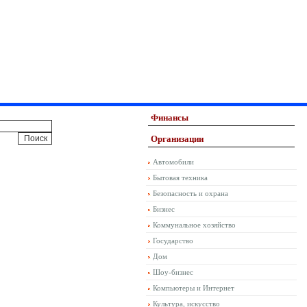
Финансы
Организации
Автомобили
Бытовая техника
Безопасность и охрана
Бизнес
Коммунальное хозяйство
Государство
Дом
Шоу-бизнес
Компьютеры и Интернет
Культура, искусство