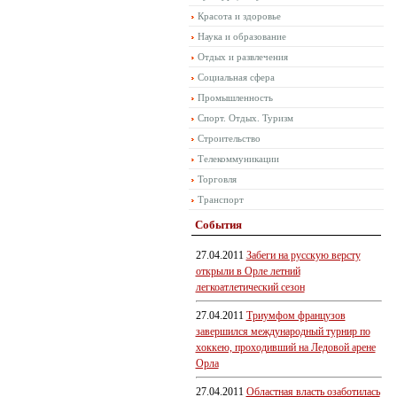
Красота и здоровье
Наука и образование
Отдых и развлечения
Социальная сфера
Промышленность
Спорт. Отдых. Туризм
Строительство
Телекоммуникации
Торговля
Транспорт
События
27.04.2011
Забеги на русскую версту
открыли в Орле летний
легкоатлетический сезон
27.04.2011
Триумфом французов
завершился международный турнир по
хоккею, проходивший на Ледовой арене
Орла
27.04.2011
Областная власть озаботилась