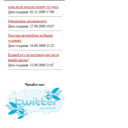
а мы не из орла но почему то здесь
Дата создания: 02.11.2009 17:00
Оформляем загранпаспорт
Дата создания: 27.09.2009 19:07
Покупка автомобиля на Ваших
условиях
Дата создания: 16.09.2009 21:22
В какой вуз ты постпил(а,шь) после
нашей школы?
Дата создания: 15.09.2009 21:07
Читайте нас: