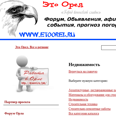
Это Орел. Все о регионе
Недвижимость
Вернуться на главную
Выберите нужную категорию:
Архитектурные, реставрационные р
Материалы и оборудование для стро
Недвижимость
Партнер проекта
Строительная техника
Строительно-ремонтные работы
Форум Орла
Все категории каталога