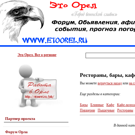
Это Орел. Все о регионе
Рестораны, бары, каф
Вы можете
вернуться назад
или
на 
Еще разделы в категории:
Бары
Блинные
Кафе
Кафе-моро
Пиццерии
Пышечные
Рестораны
Партнер проекта
В данной кат
Форум Орла