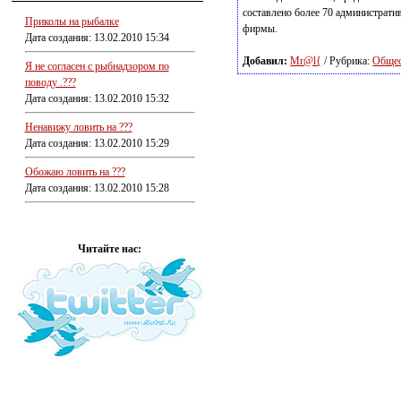
составлено более 70 администрати
Приколы на рыбалке
фирмы.
Дата создания: 13.02.2010 15:34
Добавил:
Mr@l{
/ Рубрика:
Обще
Я не согласен с рыбнадзором по
поводу .???
Дата создания: 13.02.2010 15:32
Ненавижу ловить на ???
Дата создания: 13.02.2010 15:29
Обожаю ловить на ???
Дата создания: 13.02.2010 15:28
Читайте нас: