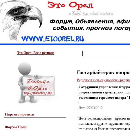
Это Орел. Все о регионе
Гастарбайтеров попро
Вернуться к списку новостей рубр
Сотрудники управления Федера
оперативными структурами про
возведением торгового центра "
Дата: 27/03/2012
Партнер проекта
Цель инспектирования – пресечь н
выявлены и другие нарушения: ос
Форум Орла
от выезда из России, предоставлен