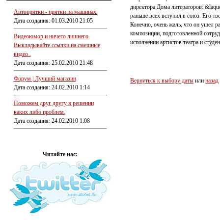
директора Дома литераторов: &laqu
Автопрятки - прятки на машинах.
раньше всех вступил в союз. Его тв
Дата создания: 01.03.2010 21:05
Конечно, очень жаль, что он ушел р
композиции, подготовленной сотрудн
Видеоюмор и ничего лишнего.
исполнении артистов театра и студе
Выкладывайте ссылки на смешные
видео .
Дата создания: 25.02.2010 21:48
Форум | Лучший магазин
Вернуться к выбору даты
или
назад
Дата создания: 24.02.2010 1:14
Поможем друг другу в решении
каких либо проблем.
Дата создания: 24.02.2010 1:08
Читайте нас: