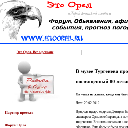
Это Орел. Все о регионе
В музее Тургенева пр
посвященный 80-лет
Он ушел из жизни, когда ему был
Дата: 29.02.2012
Природа щедро одарила Дмитрия Бл
Партнер проекта
спецкором Орловской правды, а по
творчество. Его стихи печатали в ц
Форум Орла
сборников. Еще больше было планов