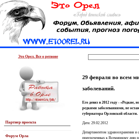
Это Орел. Все о регионе
29 февраля во всем м
заболеваний.
Его девиз в 2012 году - «Редкие
редкими заболеваниями, не остаю
губернатора Орловской области.
Партнер проекта
Дата: 29.02.2012
Департаментом здравоохранения и с
Форум Орла
приуроченных к Всемирному дню ред