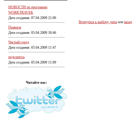
НОВОСТИ по программе
WORKTRAVEK
Дата создания: 07.04.2009 21:00
Вернуться к выбору даты
или
назад
Правила
Дата создания: 05.04.2009 18:46
Чистый город
Дата создания: 05.04.2009 11:47
поделитесь
Дата создания: 05.04.2009 11:09
Читайте нас: