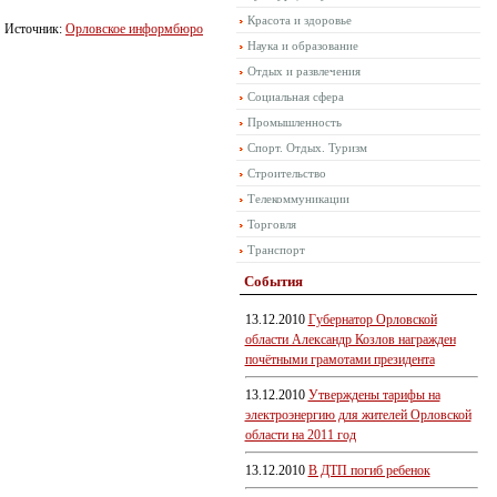
Красота и здоровье
Источник:
Орловское информбюро
Наука и образование
Отдых и развлечения
Социальная сфера
Промышленность
Спорт. Отдых. Туризм
Строительство
Телекоммуникации
Торговля
Транспорт
События
13.12.2010
Губернатор Орловской
области Александр Козлов награжден
почётными грамотами президента
13.12.2010
Утверждены тарифы на
электроэнергию для жителей Орловской
области на 2011 год
13.12.2010
В ДТП погиб ребенок