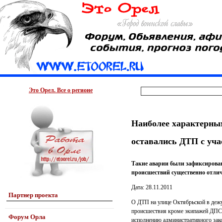
Это Орел. Все о регионе
Наиболее характерны
оставались ДТП с уча
Такие аварии были зафиксирован
происшествий существенно отлич
Дата: 28.11.2011
Партнер проекта
О ДТП на улице Октябрьской в деж
происшествия кроме экипажей ДПС 
Форум Орла
исполнению административного зак