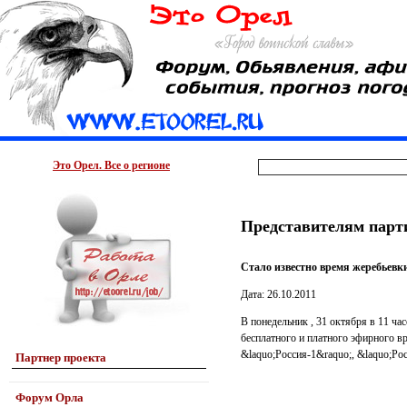
Это Орел. Все о регионе
Представителям парт
Стало известно время жеребьевк
Дата: 26.10.2011
В понедельник , 31 октября в 11 ч
бесплатного и платного эфирного в
&laquo;Россия-1&raquo;, &laquo;Ро
Партнер проекта
Форум Орла