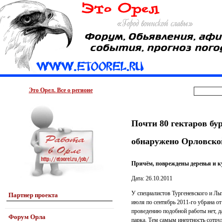
Это Орел. Все о регионе
Почти 80 гектаров бу
обнаружено Орловско
Причём, повреждены деревья и ку
Дата: 26.10.2011
У специалистов Тургеневского и Ль
Партнер проекта
июля по сентябрь 2011-го убрана о
проведению подобной работы нет, д
Форум Орла
парка. Тем самым инертность сотру