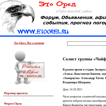
Это Орел. Все о регионе
Солист группы «Чайф
В разное время в студии Экспрес
«Алиса» Константин Кинчев, лид
«Аквариума» Александр Титов. Т
Владимира Шахрина.
Дата: 14.10.2011
Партнер проекта
Часть вопросов слушателей касала
артисты избрали весьма своеобразн
Форум Орла
&laquo;Концерты так придуманы, мы 