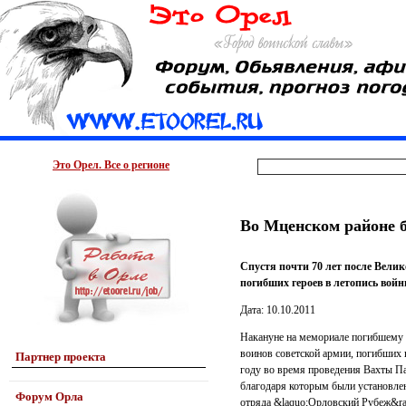
Это Орел. Все о регионе
Во Мценском районе б
Спустя почти 70 лет после Вели
погибших героев в летопись войн
Дата: 10.10.2011
Накануне на мемориале погибшему 
воинов советской армии, погибших 
Партнер проекта
году во время проведения Вахты Па
благодаря которым были установлен
Форум Орла
отряда &laquo;Орловский Рубеж&raq