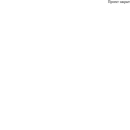
Проект закрыт 