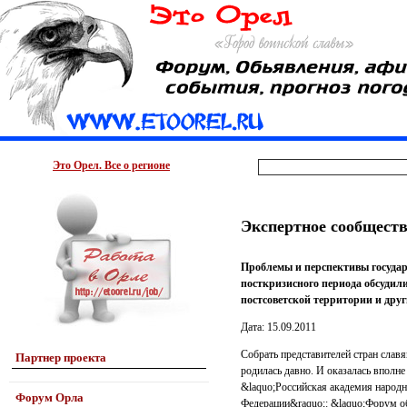
Это Орел. Все о регионе
Экспертное сообщество
Проблемы и перспективы госуда
посткризисного периода обсудили
постсоветской территории и друг
Дата: 15.09.2011
Собрать представителей стран славя
Партнер проекта
родилась давно. И оказалась впол
&laquo;Российская академия народн
Форум Орла
Федерации&raquo;: &laquo;Форум об