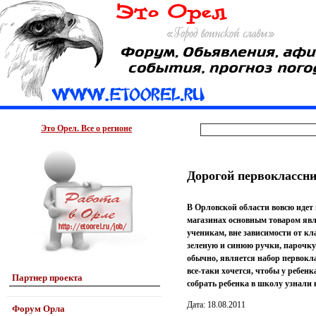
Это Орел. Все о регионе
Дорогой первоклассн
В Орловской области вовсю идет
магазинах основным товаром явл
ученикам, вне зависимости от кл
зеленую и синюю ручки, парочку 
обычно, является набор первокла
все-таки хочется, чтобы у ребенк
Партнер проекта
собрать ребенка в школу узнали 
Дата: 18.08.2011
Форум Орла