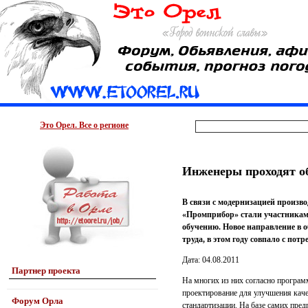
Это Орел. Все о регионе
Инженеры проходят о
В связи с модернизацией произв
«Промприбор» стали участникам
обучению. Новое направление в 
труда, в этом году совпало с п
Дата: 04.08.2011
Партнер проекта
На многих из них согласно програ
проектирование для улучшения каче
Форум Орла
стандартизации. На базе самих пре