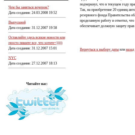
подчеркнул, что в текущем году пр
Чем бы заняться вечером?
Так, на приобретение 20 единиц ав
Дата создания: 24.03.2008 19:52
резервного фонда Правительства об
проделанную работу и отметил, что
Выпускной
обеспечивает должную защиту прав 
Дата создания: 31.12.2007 19:58
Оставляйте здесь всякие новости или
просто пишите все, что хотите=)))))
Дата создания: 31.12.2007 15:01
Вернуться к выбору даты
или
назад
NYC
Дата создания: 27.12.2007 18:13
Читайте нас: