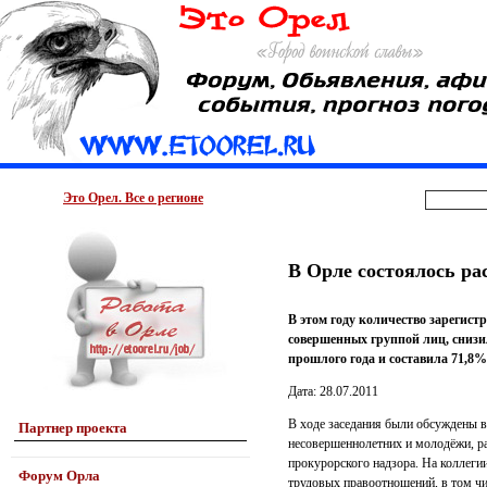
Это Орел. Все о регионе
В Орле состоялось ра
В этом году количество зарегист
совершенных группой лиц, снизи
прошлого года и составила 71,8%
Дата: 28.07.2011
В ходе заседания были обсуждены в
Партнер проекта
несовершеннолетних и молодёжи, ра
прокурорского надзора. На коллеги
Форум Орла
трудовых правоотношений, в том чи