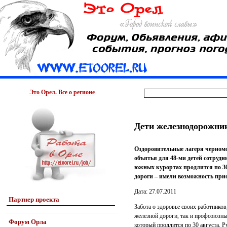
Это Орел. Все о регионе
Дети железнодорожни
Оздоровительные лагеря черномо
объятья для 48-ми детей сотрудн
южных курортах продлится по 30
дороги – имели возможность при
Дата: 27.07.2011
Партнер проекта
Забота о здоровье своих работников
железной дороги, так и профсоюзны
Форум Орла
который продлится по 30 августа. 