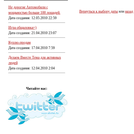
Не дорогие Автомобили с
Вернуться к выбору даты
или
назад
мощьностью больше 100 лошадей.
Дата создания: 12.05.2010 22:59
Игра общаловка=)
Дата создания: 21.04.2010 23:07
Куплю-продам
Дата создания: 17.04.2010 7:59
Делаем Вместе Тема для активных
людей
Дата создания: 12.04.2010 2:04
Читайте нас: