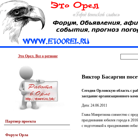
Это Орел. Все о регионе
Виктор Басаргин посе
Сегодня Орловскую область с ра
заседание организационного коми
Дата: 24.06.2011
Глава Минрегиона совместно с пред
празднования юбилея города в 2016
Партнер проекта
с подготовкой к празднованию юбил
Форум Орла