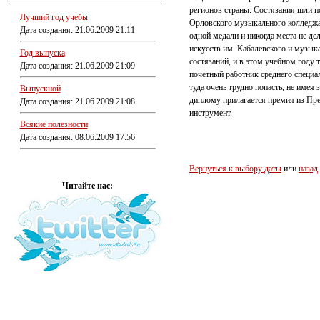
регионов страны. Состязания шли п
Лучший год учебы
Орловского музыкального колледжа:
Дата создания: 21.06.2009 21:11
одной медали и никогда места не де
искусств им. Кабалевского и музык
Год выпуска
состязаний, и в этом учебном году
Дата создания: 21.06.2009 21:09
почетный работник среднего специа
туда очень трудно попасть, не имея
Выпускной
диплому прилагается премия из Пре
Дата создания: 21.06.2009 21:08
инструмент.
Всякие полезности
Дата создания: 08.06.2009 17:56
Вернуться к выбору даты
или
назад
Читайте нас: