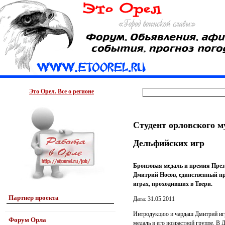
Это Орел. Все о регионе
Студент орловского м
Дельфийских игр
Бронзовая медаль и премия През
Дмитрий Носов, единственный п
играх, проходивших в Твери.
Партнер проекта
Дата: 31.05.2011
Интродукцию и чардаш Дмитрий игр
Форум Орла
медаль в его возрастной группе. В