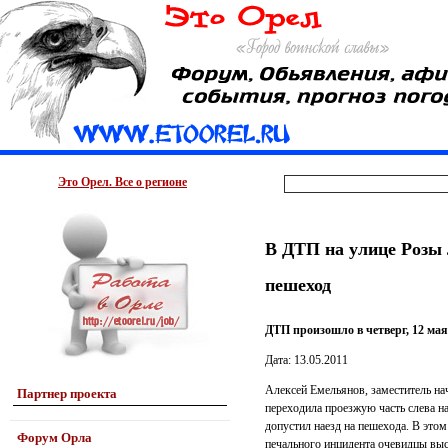
Это Орел. Все о регионе
В ДТП на улице Розы
пешеход
ДТП произошло в четверг, 12 мая
Дата: 13.05.2011
Алексей Емельянов, заместитель н
Партнер проекта
переходила проезжую часть слева н
допустил наезд на пешехода. В это
Форум Орла
печального инцидента очевидцы выс